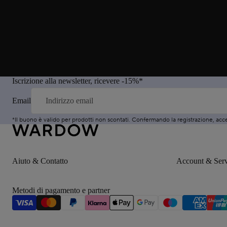
Iscrizione alla newsletter, ricevere -15%*
Email
*Il buono è valido per prodotti non scontati. Confermando la registrazione, accet
Aiuto & Contatto
Account & Serv
Metodi di pagamento e partner