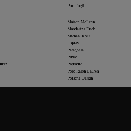
Portafogli
Maison Mollerus
Mandarina Duck
i
Michael Kors
Osprey
Patagonia
Pinko
uren
Piquadro
Polo Ralph Lauren
Porsche Design