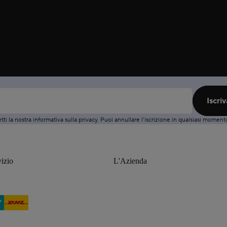
Iscri
ti la nostra informativa sulla
privacy
. Puoi
annullare
l’iscrizione in qualsiasi moment
izio
L'Azienda